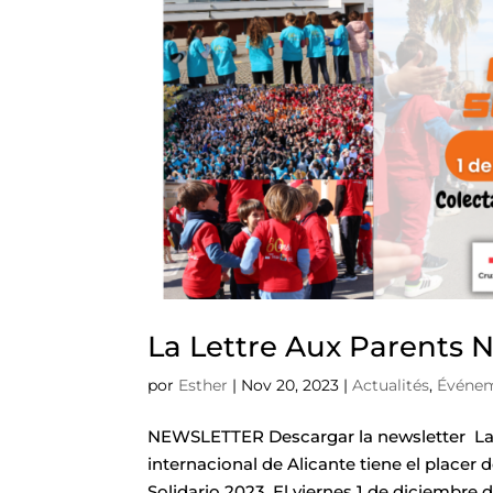
La Lettre Aux Parents N
por
Esther
|
Nov 20, 2023
|
Actualités
,
Événe
NEWSLETTER Descargar la newsletter La L
internacional de Alicante tiene el placer 
Solidario 2023. El viernes 1 de diciembre de