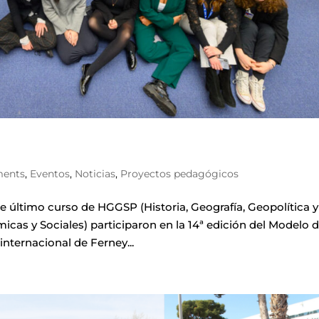
ments
,
Eventos
,
Noticias
,
Proyectos pedagógicos
ltimo curso de HGGSP (Historia, Geografía, Geopolítica y
micas y Sociales) participaron en la 14ª edición del Modelo 
nternacional de Ferney...