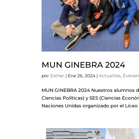
MUN GINEBRA 2024
por
Esther
|
Ene 26, 2024
|
Actualités
,
Événe
MUN GINEBRA 2024 Nuestros alumnos de ú
Ciencias Políticas) y SES (Ciencias Econó
Naciones Unidas organizado por el Liceo i