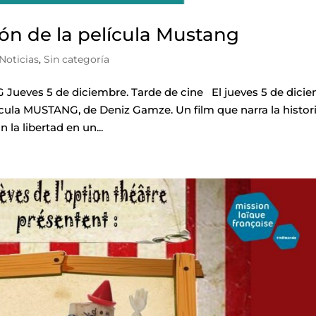
ón de la película Mustang
Noticias
,
Sin categoría
ves 5 de diciembre. Tarde de cine El jueves 5 de dici
lícula MUSTANG, de Deniz Gamze. Un film que narra la histor
la libertad en un...