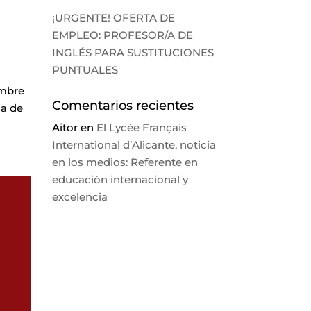
¡URGENTE! OFERTA DE
EMPLEO: PROFESOR/A DE
INGLÉS PARA SUSTITUCIONES
PUNTUALES
embre
Comentarios recientes
ia de
Aitor
en
El Lycée Français
International d’Alicante, noticia
en los medios: Referente en
educación internacional y
excelencia