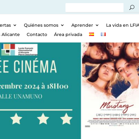
ertas
Quiénes somos
Aprender
La vida en LFI
 Alicante
Contacto
Área privada