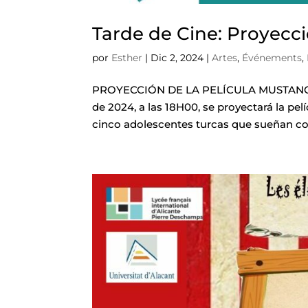
Tarde de Cine: Proyecci
por
Esther
|
Dic 2, 2024
|
Artes
,
Événements
,
PROYECCIÓN DE LA PELÍCULA MUSTANG Jue
de 2024, a las 18H00, se proyectará la pe
cinco adolescentes turcas que sueñan con 