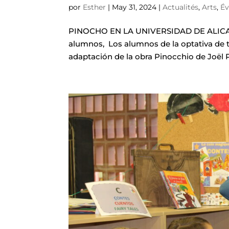
por
Esther
|
May 31, 2024
|
Actualités
,
Arts
,
É
PINOCHO EN LA UNIVERSIDAD DE ALICAN
alumnos, Los alumnos de la optativa de te
adaptación de la obra Pinocchio de Joël 