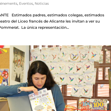
vénements
,
Eventos
,
Noticias
TE Estimados padres, estimados colegas, estimados
atro del Liceo francés de Alicante les invitan a ver su
Pommerat. La única representación...