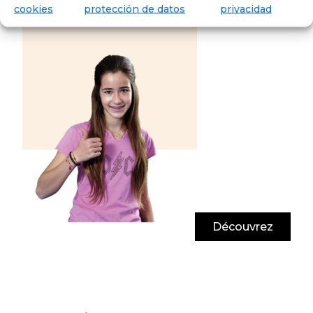
Jusqu’à l’âge de 18 ans, préparation au
cookies
protección de datos
privacidad
baccalauréat.
Découvrez