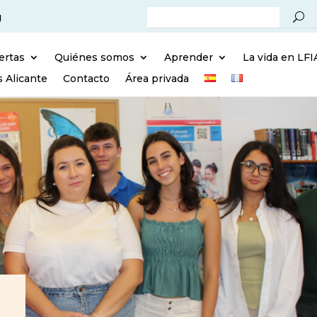
g
ertas
Quiénes somos
Aprender
La vida en LFI
s Alicante
Contacto
Área privada