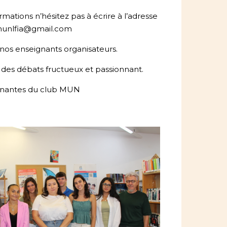
rmations n’hésitez pas à écrire à l’adresse
bmunlfia@gmail.com
nos enseignants organisateurs.
des débats fructueux et passionnant.
gnantes du club MUN