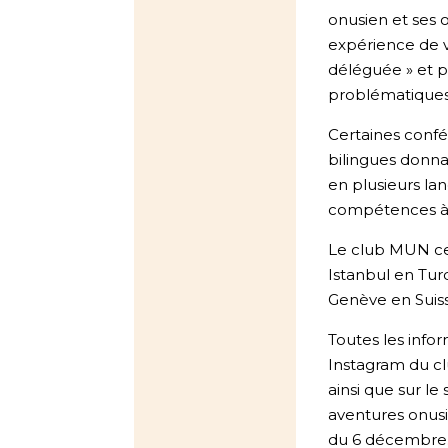
onusien et ses 
expérience de vr
déléguée » et p
problématiques 
Certaines confé
bilingues donna
en plusieurs la
compétences à l
Le club MUN ce
Istanbul en Tu
Genève en Suiss
Toutes les infor
Instagram du c
ainsi que sur le
aventures onusi
du 6 décembre