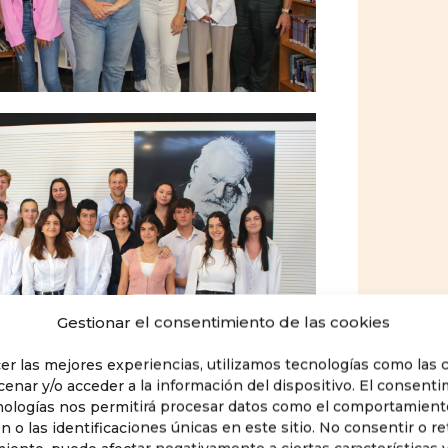
Gestionar el consentimiento de las cookies
cer las mejores experiencias, utilizamos tecnologías como las 
cenar y/o acceder a la información del dispositivo. El consent
nologías nos permitirá procesar datos como el comportamient
 o las identificaciones únicas en este sitio. No consentir o ret