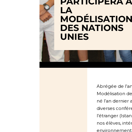
PARTICIPERA 
LA
MODÉLISATIO
DES NATIONS
UNIES
Abrégée de l’an
Modélisation de
né l’an dernier 
diverses confé
l’étranger (Ist
nos élèves, inté
environnemental