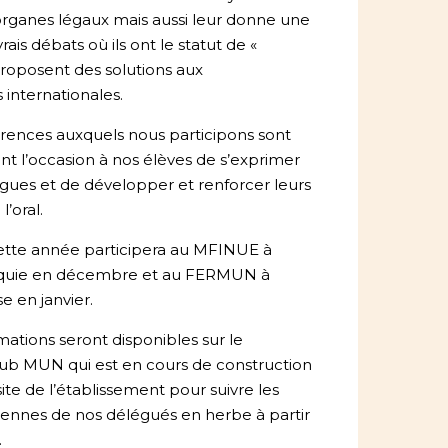
organes légaux mais aussi leur donne une
ais débats où ils ont le statut de «
roposent des solutions aux
internationales.
rences auxquels nous participons sont
nt l’occasion à nos élèves de s’exprimer
ngues et de développer et renforcer leurs
’oral.
tte année participera au MFINUE à
rquie en décembre et au FERMUN à
e en janvier.
mations seront disponibles sur le
lub MUN qui est en cours de construction
 site de l’établissement pour suivre les
ennes de nos délégués en herbe à partir
.