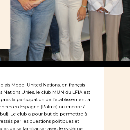
À
N
glais Model United Nations, en français
s Nations Unies, le club MUN du LFIA est
après la participation de l’établissement à
rences en Espagne (Palma) ou encore à
anbul). Le club a pour but de permettre à
ressés par les questions politiques et
es de se familiariser avec le système