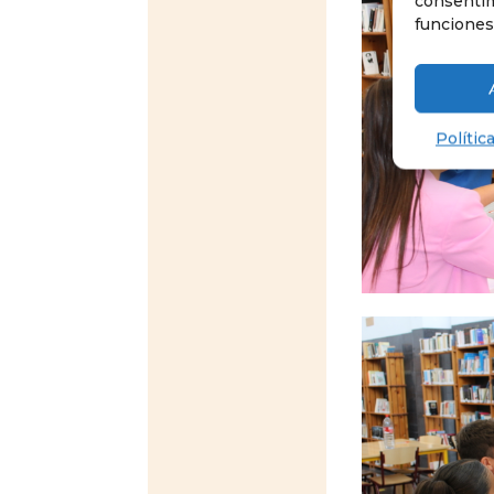
consentim
funciones
Polític