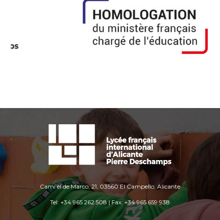
Camí el de Marco, 21, 03560 El Campello, Alicante
Tel: +34 965 262 508 | Fax: +34 965 659 938