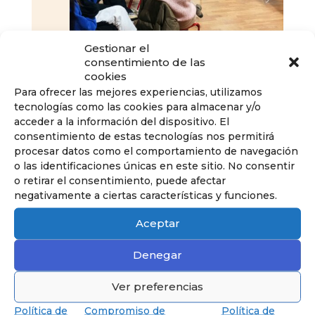
Gestionar el
consentimiento de las
cookies
Para ofrecer las mejores experiencias, utilizamos
tecnologías como las cookies para almacenar y/o
acceder a la información del dispositivo. El
consentimiento de estas tecnologías nos permitirá
procesar datos como el comportamiento de navegación
o las identificaciones únicas en este sitio. No consentir
o retirar el consentimiento, puede afectar
negativamente a ciertas características y funciones.
Aceptar
Denegar
Ver preferencias
Política de
Compromiso de
Política de