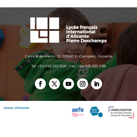
Camí el de Marco, 21, 03560 El Campello, Alicante
Tel: +34 965 262 508 | Fax: +34 965 659 938