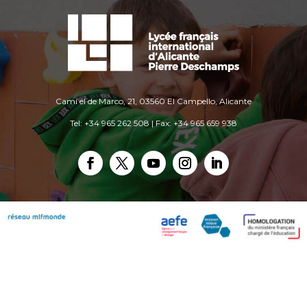
Camí el de Marco, 21, 03560 El Campello, Alicante
Tel: +34 965 262 508 | Fax: +34 965 659 938