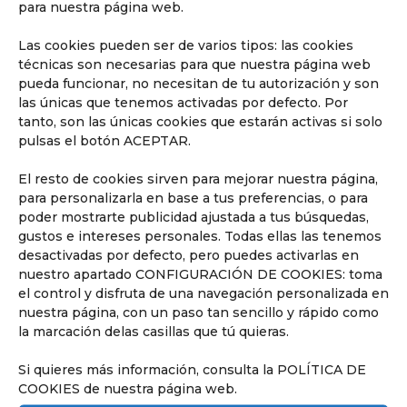
para nuestra página web.
Las cookies pueden ser de varios tipos: las cookies
técnicas son necesarias para que nuestra página web
Conoce nuestra pedagogía
pueda funcionar, no necesitan de tu autorización y son
de infantil y primaria
las únicas que tenemos activadas por defecto. Por
Los niños van a aprender jugando,
tanto, son las únicas cookies que estarán activas si solo
reflexionando y memorizando.
pulsas el botón ACEPTAR.
El resto de cookies sirven para mejorar nuestra página,
para personalizarla en base a tus preferencias, o para
poder mostrarte publicidad ajustada a tus búsquedas,
gustos e intereses personales. Todas ellas las tenemos
desactivadas por defecto, pero puedes activarlas en
nuestro apartado CONFIGURACIÓN DE COOKIES: toma
el control y disfruta de una navegación personalizada en
nuestra página, con un paso tan sencillo y rápido como
la marcación delas casillas que tú quieras.
Si quieres más información, consulta la POLÍTICA DE
Descubrir
COOKIES de nuestra página web.