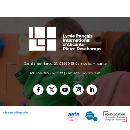
Camí el de Marco, 21, 03560 El Campello, Alicante
Tel: +34 965 262 508 | Fax: +34 965 659 938