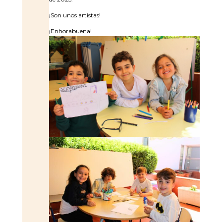
¡Son unos artistas!
¡Enhorabuena!