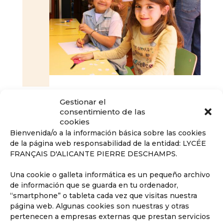
Gestionar el
consentimiento de las
cookies
Bienvenida/o a la información básica sobre las cookies
de la página web responsabilidad de la entidad: LYCÉE
FRANÇAIS D'ALICANTE PIERRE DESCHAMPS.
Una cookie o galleta informática es un pequeño archivo
de información que se guarda en tu ordenador,
“smartphone” o tableta cada vez que visitas nuestra
página web. Algunas cookies son nuestras y otras
pertenecen a empresas externas que prestan servicios