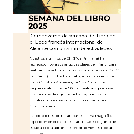
SEMANA DEL LIBRO
2025
Comenzamos la semana del Libro en
el Liceo francés internacional de
Alicante con un sinfín de actividades.
Nuestros alumnos de CP (1º de Primaria) han
regresado hoy a sus antiguas clases de infantil para
realizar una actividad con sus compañeros de GS (3º
de Infantil). Juntos han trabajado en el cuento de
Hans Christian Andersen, Le Gros Navet. Los
pequeños alumnos de GS han realizado preciosas
ilustraciones de algunos de los fragmentos del
cuento, que los mayores han acompañado con la
frase apropiada.
Las creaciones formarán parte de una magnífica
exposición en el patio de infantil que el conjunto de la
escuela podrá admirar el próximo viernes 11 de abril
de 2025.